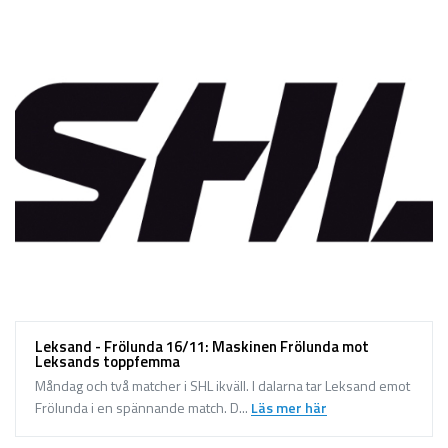
Leksand - Frölunda 16/11: Maskinen Frölunda mot
Leksands toppfemma
Måndag och två matcher i SHL ikväll. I dalarna tar Leksand emot
Frölunda i en spännande match. D...
Läs mer här