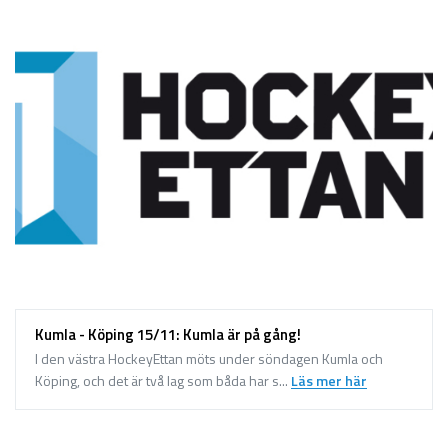
Kumla - Köping 15/11: Kumla är på gång!
I den västra HockeyEttan möts under söndagen Kumla och
Köping, och det är två lag som båda har s...
Läs mer här