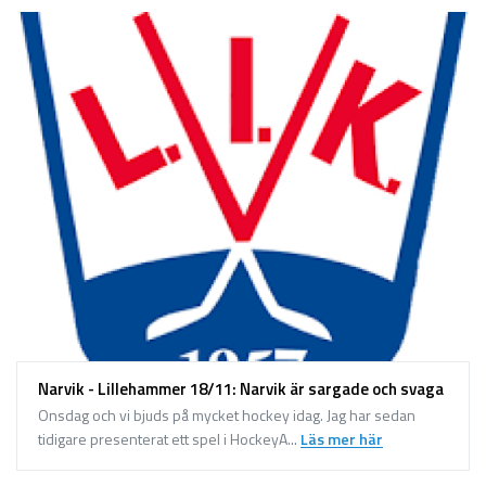
Narvik - Lillehammer 18/11: Narvik är sargade och svaga
Onsdag och vi bjuds på mycket hockey idag. Jag har sedan
tidigare presenterat ett spel i HockeyA...
Läs mer här