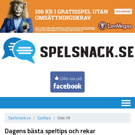
Chatten
Spelsnack.se
Speltips
Sida 39
Speltips
Dagens bästa speltips och rekar