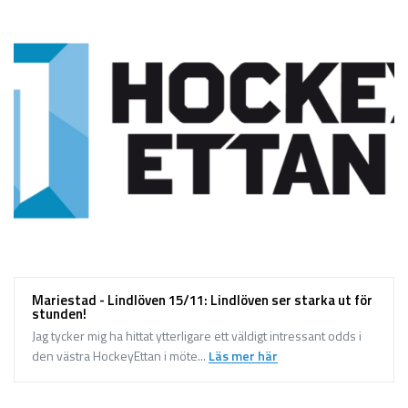
Mariestad - Lindlöven 15/11: Lindlöven ser starka ut för
stunden!
Jag tycker mig ha hittat ytterligare ett väldigt intressant odds i
den västra HockeyEttan i möte...
Läs mer här