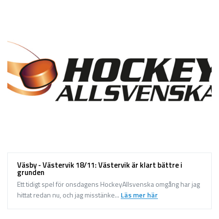
Väsby - Västervik 18/11: Västervik är klart bättre i
grunden
Ett tidigt spel för onsdagens HockeyAllsvenska omgång har jag
hittat redan nu, och jag misstänke...
Läs mer här