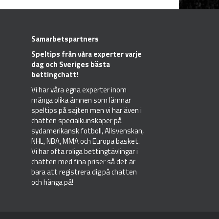
Samarbetspartners
Speltips
från våra experter varje
dag och Sveriges bästa
bettingchatt!
Vi har våra egna experter inom
många olika ämnen som lämnar
speltips på sajten men vi har även i
chatten specialkunskaper på
sydamerikansk fotboll, Allsvenskan,
NHL, NBA, MMA och Europa basket.
Vi har ofta roliga bettingtävlingar i
chatten med fina priser så det är
bara att registrera dig på chatten
och hänga på!