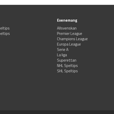
Evenemang
eltips
Allsvenskan
eltips
Premier League
Champions League
Europa League
Serie A
La liga
Superettan
NHL Speltips
SHL Speltips