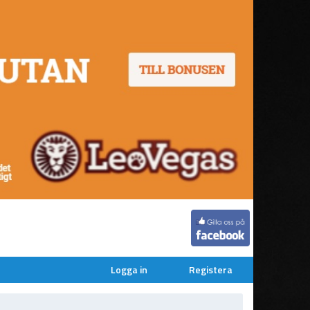
Logga in
Registera