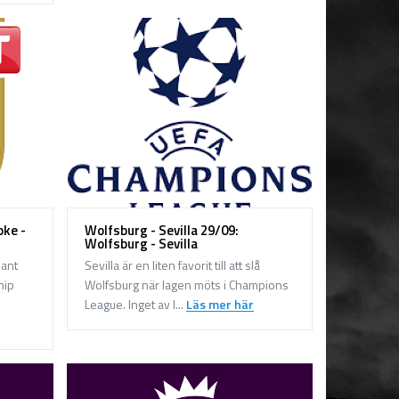
oke -
Wolfsburg - Sevilla 29/09:
Wolfsburg - Sevilla
sant
Sevilla är en liten favorit till att slå
hip
Wolfsburg när lagen möts i Champions
League. Inget av l...
Läs mer här