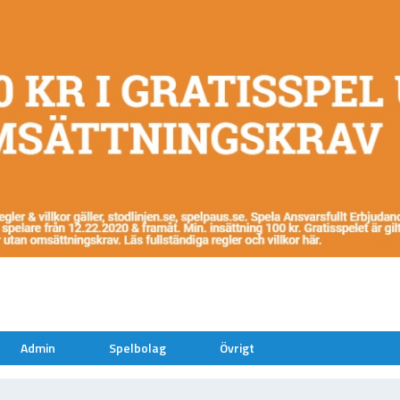
Admin
Spelbolag
Övrigt