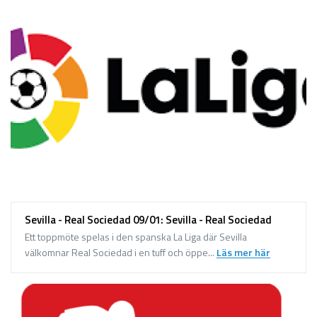
Sevilla - Real Sociedad 09/01: Sevilla - Real Sociedad
Ett toppmöte spelas i den spanska La Liga där Sevilla
välkomnar Real Sociedad i en tuff och öppe...
Läs mer här