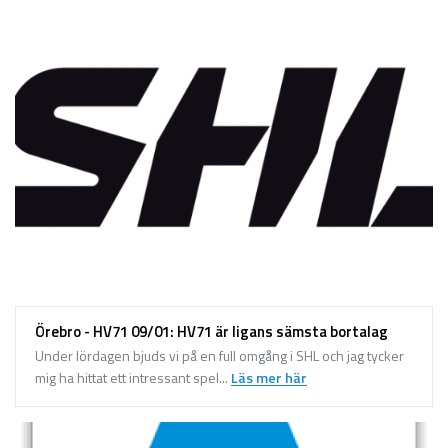
Örebro - HV71 09/01: HV71 är ligans sämsta bortalag
Under lördagen bjuds vi på en full omgång i SHL och jag tycker
mig ha hittat ett intressant spel...
Läs mer här