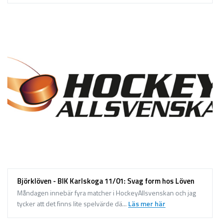
Björklöven - BIK Karlskoga 11/01: Svag form hos Löven
Måndagen innebär fyra matcher i HockeyAllsvenskan och jag
tycker att det finns lite spelvärde dä...
Läs mer här