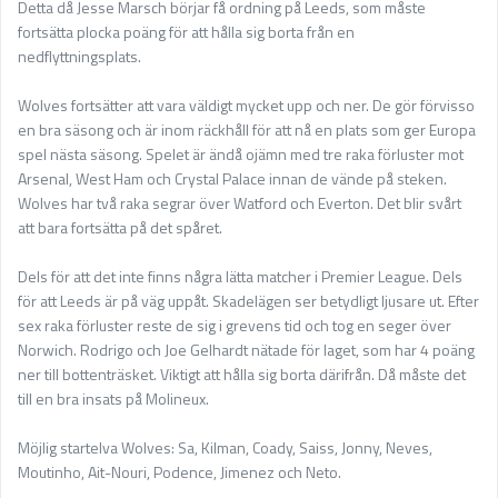
Detta då Jesse Marsch börjar få ordning på Leeds, som måste
fortsätta plocka poäng för att hålla sig borta från en
nedflyttningsplats.
Wolves fortsätter att vara väldigt mycket upp och ner. De gör förvisso
en bra säsong och är inom räckhåll för att nå en plats som ger Europa
spel nästa säsong. Spelet är ändå ojämn med tre raka förluster mot
Arsenal, West Ham och Crystal Palace innan de vände på steken.
Wolves har två raka segrar över Watford och Everton. Det blir svårt
att bara fortsätta på det spåret.
Dels för att det inte finns några lätta matcher i Premier League. Dels
för att Leeds är på väg uppåt. Skadelägen ser betydligt ljusare ut. Efter
sex raka förluster reste de sig i grevens tid och tog en seger över
Norwich. Rodrigo och Joe Gelhardt nätade för laget, som har 4 poäng
ner till bottenträsket. Viktigt att hålla sig borta därifrån. Då måste det
till en bra insats på Molineux.
Möjlig startelva Wolves: Sa, Kilman, Coady, Saiss, Jonny, Neves,
Moutinho, Ait-Nouri, Podence, Jimenez och Neto.