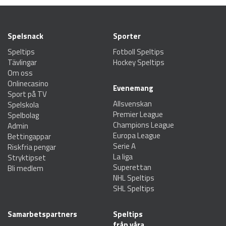
Spelsnack
Sporter
Speltips
Fotboll Speltips
Tävlingar
Hockey Speltips
Om oss
Onlinecasino
Evenemang
Sport på TV
Allsvenskan
Spelskola
Premier League
Spelbolag
Champions League
Admin
Europa League
Bettingappar
Serie A
Riskfria pengar
La liga
Stryktipset
Superettan
Bli medlem
NHL Speltips
SHL Speltips
Samarbetspartners
Speltips
från våra