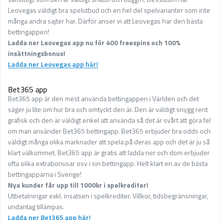
Leovegas väldigt bra spelutbud och en hel del spelvarianter som inte
många andra sajter har. Därför anser vi att Leovegas har den bästa
bettingappen!
Ladda ner Leovegas app nu för 400 freespins och 100%
insättningsbonus!
Ladda ner Leovegas app här!
Bet365 app
Bet365 app är den mest använda bettingappen i Världen och det
säger ju lite om hur bra och omtyckt den är. Den är väldigt snygg rent
grafisk och den är väldigt enkel att använda så det är svårt att göra fel
om man använder Bet365 bettingapp. Bet365 erbjuder bra odds och
väldigt många olika marknader att spela på deras app och det är ju så
klart välkommet. Bet365 app är gratis att ladda ner och dom erbjuder
ofta olika extrabonusar osv i sin bettingapp. Helt klart en av de bästa
bettingapparna i Sverige!
Nya kunder får upp till 1000kr i spelkrediter!
Utbetalningar exkl. insatsen i spelkrediter. Villkor, tidsbegränsningar,
undantag tillämpas.
Ladda ner Bet365 app här!