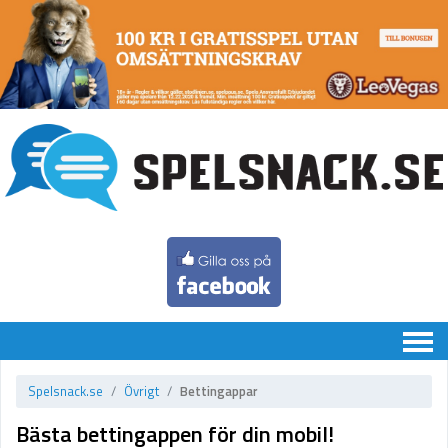
Chatten
Spelsnack.se
Övrigt
Bettingappar
Speltips
Bästa bettingappen för din mobil!