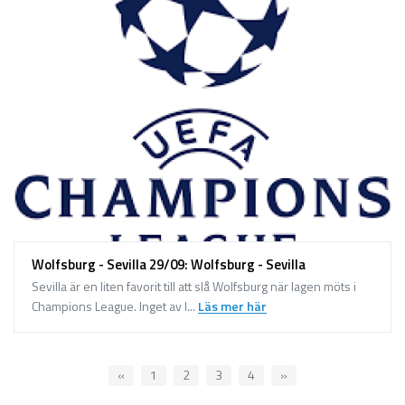
Wolfsburg - Sevilla 29/09: Wolfsburg - Sevilla
Sevilla är en liten favorit till att slå Wolfsburg när lagen möts i
Champions League. Inget av l...
Läs mer här
«
1
2
3
4
»