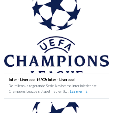
Inter - Liverpool 16/02: Inter - Liverpool
De italienska regerande Serie A mästarna Inter inleder sitt
Champions League slutspel med en ått...
Läs mer här