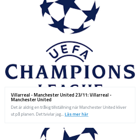
Villarreal - Manchester United 23/11: Villarreal -
Manchester United
Det är aldrig en tråkig tillställning när Manchester United kliver
ut på planen. Det tvivlar jag...
Läs mer här