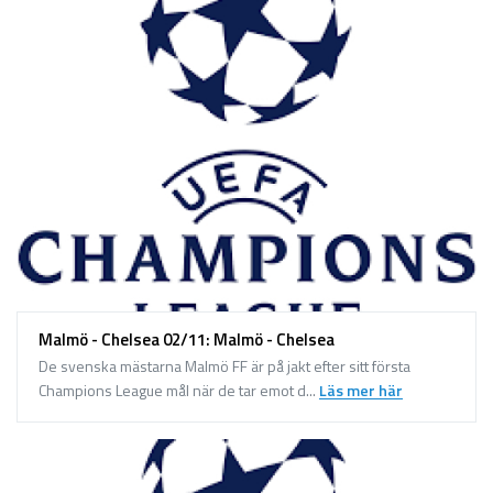
Malmö - Chelsea 02/11: Malmö - Chelsea
De svenska mästarna Malmö FF är på jakt efter sitt första
Champions League mål när de tar emot d...
Läs mer här