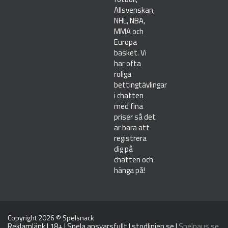
Allsvenskan,
NHL, NBA,
MMA och
Europa
basket. Vi
har ofta
roliga
bettingtävlingar
i chatten
med fina
priser så det
är bara att
registrera
dig på
chatten och
hänga på!
Copyright 2026 ©
Spelsnack
Reklamlänk | 18+ | Spela ansvarsfullt |
stodlinjen.se
|
Spelpaus.se