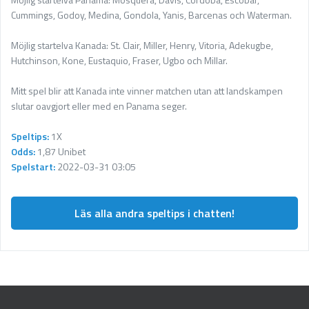
Cummings, Godoy, Medina, Gondola, Yanis, Barcenas och Waterman.
Möjlig startelva Kanada: St. Clair, Miller, Henry, Vitoria, Adekugbe,
Hutchinson, Kone, Eustaquio, Fraser, Ugbo och Millar.
Mitt spel blir att Kanada inte vinner matchen utan att landskampen
slutar oavgjort eller med en Panama seger.
Speltips:
1X
Odds:
1,87 Unibet
Spelstart:
2022-03-31 03:05
Läs alla andra speltips i chatten!