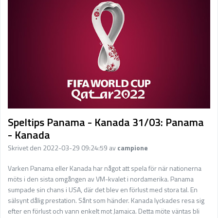
Sport på TV
Admin
Spelbolag
Övrigt
Online casino
Bettingappar
Stryktipset
Speltips Panama - Kanada 31/03: Panama
- Kanada
Nyheter
Skrivet den 2022-03-29 09:24:59 av
campione
Riskfria pengar
Varken Panama eller Kanada har något att spela för när nationerna
Logga in
möts i den sista omgången av VM-kvalet i nordamerika. Panama
Registera
sumpade sin chans i USA, där det blev en förlust med stora tal. En
sälsynt dålig prestation. Sånt som händer. Kanada lyckades resa sig
efter en förlust och vann enkelt mot Jamaica. Detta möte väntas bli