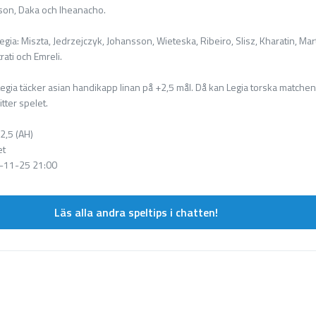
son, Daka och Iheanacho.
Legia: Miszta, Jedrzejczyk, Johansson, Wieteska, Ribeiro, Slisz, Kharatin, Mar
ati och Emreli.
tt Legia täcker asian handikapp linan på +2,5 mål. Då kan Legia torska match
tter spelet.
2,5 (AH)
et
-11-25 21:00
Läs alla andra speltips i chatten!