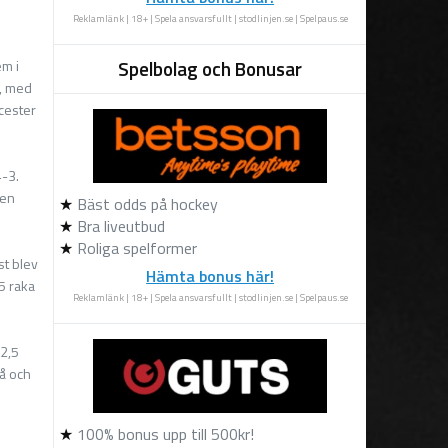
Reklamlänk | 18+ | Spela ansvarsfullt |
stodlinjen.se
|
Spelpaus.se
Spelbolag och Bonusar
em i
g, med
cester
4-3.
 en
★
Bäst odds på hockey
★
Bra liveutbud
★
Roliga spelformer
st blev
Hämta bonus här!
 5 raka
Reklamlänk | 18+ | Spela ansvarsfullt |
stodlinjen.se
|
Spelpaus.se
-2,5
på och
★
100% bonus upp till 500kr!