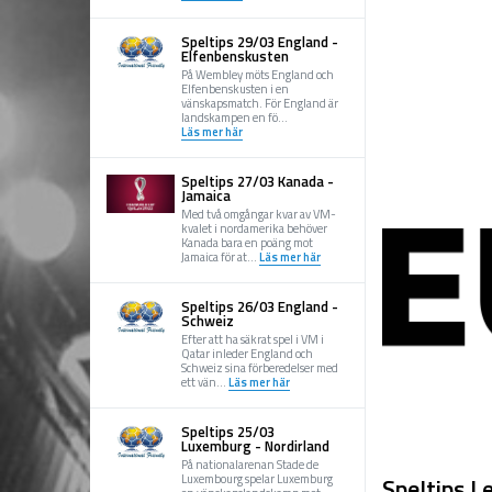
Speltips 29/03 England -
Elfenbenskusten
På Wembley möts England och
Elfenbenskusten i en
vänskapsmatch. För England är
landskampen en fö...
Läs mer här
Speltips 27/03 Kanada -
Jamaica
Med två omgångar kvar av VM-
kvalet i nordamerika behöver
Kanada bara en poäng mot
Jamaica för at...
Läs mer här
Speltips 26/03 England -
Schweiz
Efter att ha säkrat spel i VM i
Qatar inleder England och
Schweiz sina förberedelser med
ett vän...
Läs mer här
Speltips 25/03
Luxemburg - Nordirland
På nationalarenan Stade de
Speltips L
Luxembourg spelar Luxemburg