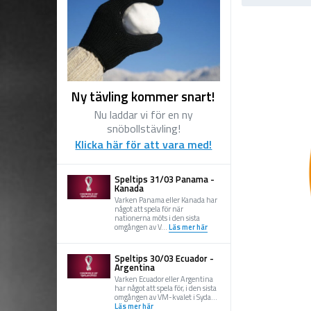
Ny tävling kommer snart!
Nu laddar vi för en ny
snöbollstävling!
Klicka här för att vara med!
Speltips 31/03 Panama -
Kanada
Varken Panama eller Kanada har
något att spela för när
nationerna möts i den sista
omgången av V...
Läs mer här
Speltips 30/03 Ecuador -
Argentina
Varken Ecuador eller Argentina
har något att spela för, i den sista
omgången av VM-kvalet i Syda...
Läs mer här