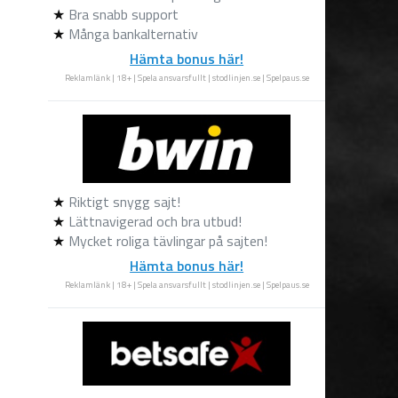
★
Bra snabb support
★
Många bankalternativ
Hämta bonus här!
Reklamlänk | 18+ | Spela ansvarsfullt |
stodlinjen.se
|
Spelpaus.se
★
Riktigt snygg sajt!
★
Lättnavigerad och bra utbud!
★
Mycket roliga tävlingar på sajten!
Hämta bonus här!
Reklamlänk | 18+ | Spela ansvarsfullt |
stodlinjen.se
|
Spelpaus.se