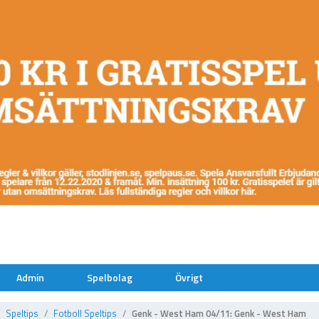
Admin
Spelbolag
Övrigt
Speltips
Fotboll Speltips
Genk - West Ham 04/11: Genk - West Ham