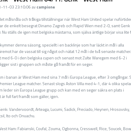
1-11-03 23:10:06 av
campione
 det målsnåla och tråkiga tillställningar när West Ham United spelar nuförtiden
ar de enkelt besegrat Dinamo Zagreb och Rapid Wien med 2-0, samt Genk 
u ställs de igen mot belgiska mästarna, som själva äntlige börjar visa lite 
kymmer denna säsong, speciellt i en backlinje som har läckt in mål i alla
mot har de vassat till sig något och nätat 12 mål i de två senaste matcher.
t med 6-0 i den belgiska cupen och senast mot Zulte Waregem med 6-2 i
ligger sist i gruppen och måste gå framåt för en seger.
m i banan är West Ham med sina 7 mål i Europa League, efter 3 omgångar. 
Premier League matcher. Senast slogs Aston Villa med 4-1, där 4 olika spela
 leder sin Europa League grupp och kan med en seger säkra en plats i
 är full fart framåt som gäller, igen.
 Genk: Vandervoordt, Arteaga, Lucumi, Sadick, Preciado, Heynen, Hrosovsky,
sil, Ito och Onuachu.
 West Ham: Fabianski, Coufal, Zouma, Ogbonna, Cresswell, Rice, Soucek, Bo