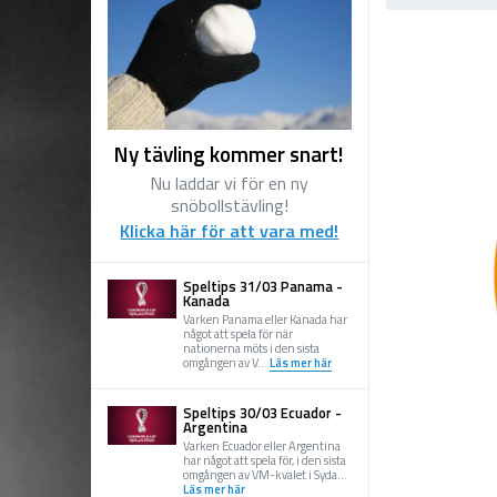
Ny tävling kommer snart!
Nu laddar vi för en ny
snöbollstävling!
Klicka här för att vara med!
Speltips 31/03 Panama -
Kanada
Varken Panama eller Kanada har
något att spela för när
nationerna möts i den sista
omgången av V...
Läs mer här
Speltips 30/03 Ecuador -
Argentina
Varken Ecuador eller Argentina
har något att spela för, i den sista
omgången av VM-kvalet i Syda...
Läs mer här