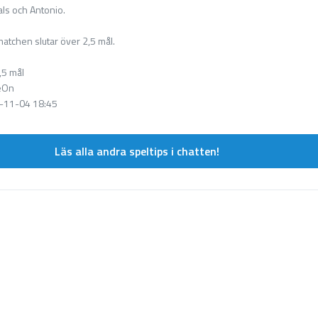
ls och Antonio.
t matchen slutar över 2,5 mål.
,5 mål
eOn
-11-04 18:45
Läs alla andra speltips i chatten!