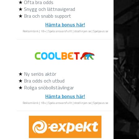
★
Ofta bra odds
★
Snygg och lättnavigerad
★
Bra och snabb support
Hämta bonus här!
Reklamlänk | 18+ | Spela ansvarsfullt |
stodlinjen.se
|
Spelpaus.se
★
Ny seriös aktör
★
Bra odds och utbud
★
Roliga snöbollstävlingar
Hämta bonus här!
Reklamlänk | 18+ | Spela ansvarsfullt |
stodlinjen.se
|
Spelpaus.se