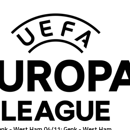
Genk - West Ham 04/11: Genk - West Ham