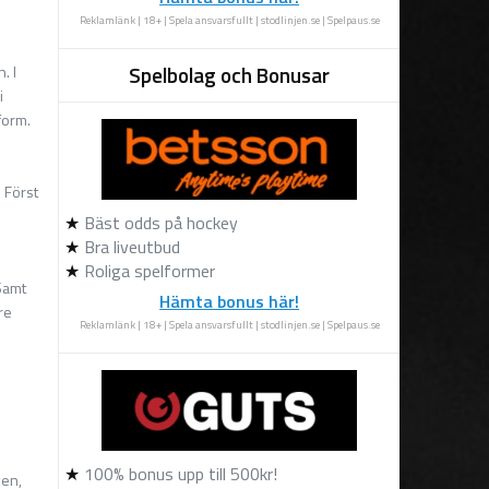
Reklamlänk | 18+ | Spela ansvarsfullt |
stodlinjen.se
|
Spelpaus.se
Spelbolag och Bonusar
. I
i
form.
 Först
★
Bäst odds på hockey
★
Bra liveutbud
★
Roliga spelformer
Samt
Hämta bonus här!
re
Reklamlänk | 18+ | Spela ansvarsfullt |
stodlinjen.se
|
Spelpaus.se
★
100% bonus upp till 500kr!
wen,